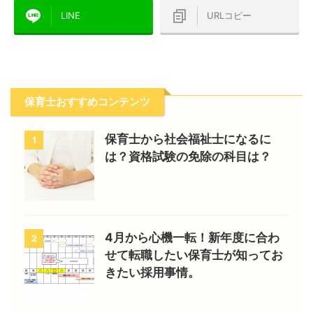
LINE
URLコピー
保育士おすすめコンテンツ
保育士から社会福祉士になるに
1
は？資格試験の免除の科目は？
4月から心機一転！新年度に合わ
2
せて転職したい保育士が知ってお
きたい採用事情。