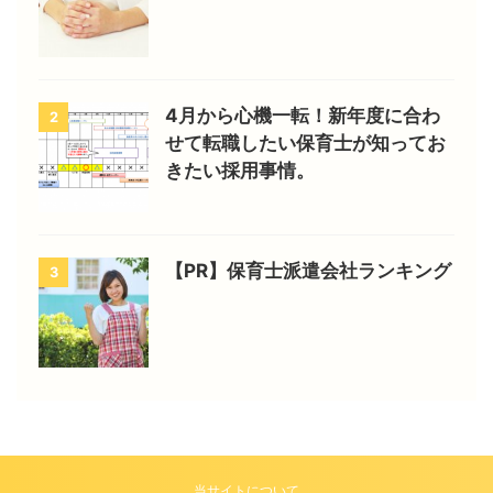
4月から心機一転！新年度に合わ
2
せて転職したい保育士が知ってお
きたい採用事情。
【PR】保育士派遣会社ランキング
3
当サイトについて