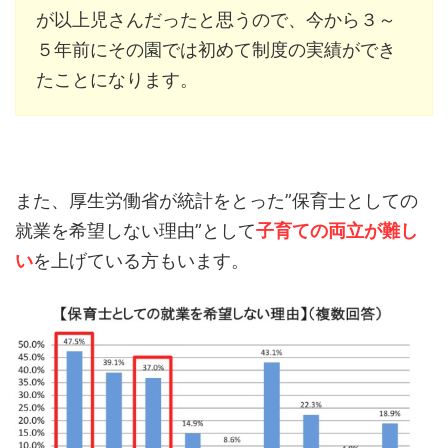
が以上児さんだったと思うので、今から３～
５年前にその園では初めて制度の実績ができ
たことになります。
また、厚生労働省が統計をとった”保育士としての
就業を希望しない理由”として
子育ての両立が難し
い
を上げている方もいます。