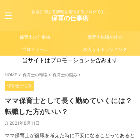
保育に関する情報を発信するブログです。
保育の仕事術
保育士の仕事術
保育士転職の仕方
プロフィール
求人サイトランキング
当サイトはプロモーションを含みます
HOME
>
保育士の転職
>
保育士の悩み
>
保育士の悩み
ママ保育士として長く勤めていくには？
転職した方がいい？
2021年8月11日
ママ保育士が復職を考えた時に不安になることってあると