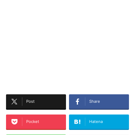
Post
Share
Pocket
Hatena