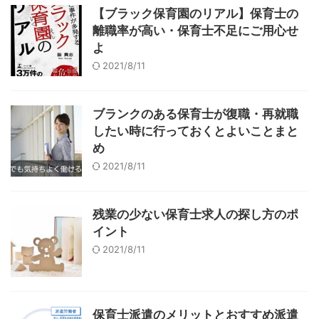
【ブラック保育園のリアル】保育士の
離職率が高い・保育士不足にご用心せ
よ
2021/8/11
ブランクのある保育士が復職・再就職
したい時に行っておくとよいことまと
め
2021/8/11
残業の少ない保育士求人の探し方のポ
イント
2021/8/11
保育士派遣のメリットとおすすめ派遣