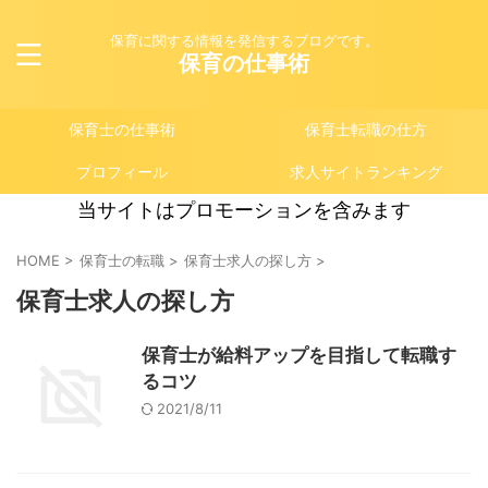
保育に関する情報を発信するブログです。
保育の仕事術
保育士の仕事術
保育士転職の仕方
プロフィール
求人サイトランキング
当サイトはプロモーションを含みます
HOME
>
保育士の転職
>
保育士求人の探し方
>
保育士求人の探し方
保育士が給料アップを目指して転職す
るコツ
2021/8/11