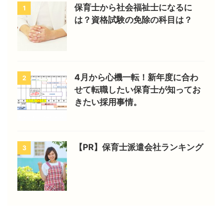
保育士から社会福祉士になるに
1
は？資格試験の免除の科目は？
4月から心機一転！新年度に合わ
2
せて転職したい保育士が知ってお
きたい採用事情。
【PR】保育士派遣会社ランキング
3