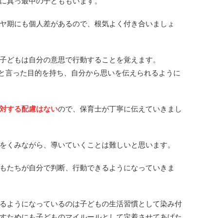
に真っ最中の子どももいます。
ヤ期にも個人差があるので、根気よく付き合いましょ
子どもは自分の意思で行動することを覚えます。
と言った目的を持ち、自分から思いを伝えられるように
対する配慮はない
ので、保育士が丁寧に伝えていきまし
をくみながら、導いていくことは難しいと思います。
もたちが自分で判断、行動できるようになっていきま
るようになっているのは子どもの生活習慣として染み付
すためにも子どものマイルールとして定着させてあげた