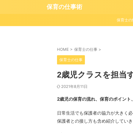
保育の仕事術
保育士の
HOME
>
保育士の仕事
>
保育士の仕事
2歳児クラスを担当
2021年8月11日
2歳児の保育の流れ、保育のポイント
日常生活でも保護者の協力が大きく必
保護者との接し方も含め紹介していき