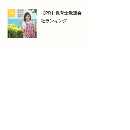
【PR】保育士派遣会
3
社ランキング