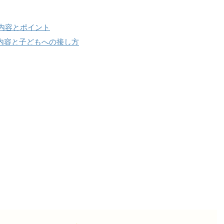
内容とポイント
内容と子どもへの接し方