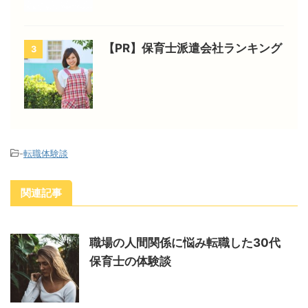
【PR】保育士派遣会社ランキング
3
-
転職体験談
関連記事
職場の人間関係に悩み転職した30代
保育士の体験談