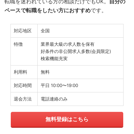
転職を迷われている方の相談だけでもOK。
自分の
ペースで転職をしたい方におすすめ
です。
対応地区
全国
特徴
業界最大級の求人数を保有
好条件の非公開求人多数(会員限定)
検索機能充実
利用料
無料
対応時間
平日 10:00〜19:00
退会方法
電話連絡のみ
無料登録はこちら