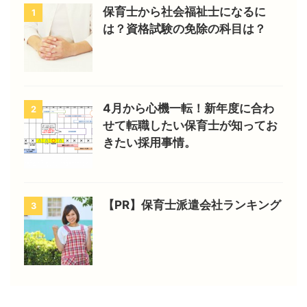
保育士から社会福祉士になるに
1
は？資格試験の免除の科目は？
4月から心機一転！新年度に合わ
2
せて転職したい保育士が知ってお
きたい採用事情。
【PR】保育士派遣会社ランキング
3