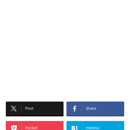
Post
Share
Pocket
Hatena