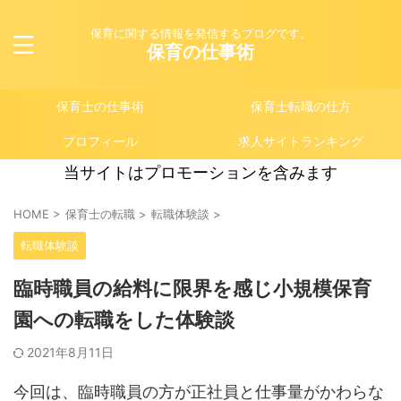
保育に関する情報を発信するブログです。
保育の仕事術
保育士の仕事術
保育士転職の仕方
プロフィール
求人サイトランキング
当サイトはプロモーションを含みます
HOME
>
保育士の転職
>
転職体験談
>
転職体験談
臨時職員の給料に限界を感じ小規模保育
園への転職をした体験談
2021年8月11日
今回は、臨時職員の方が正社員と仕事量がかわらな