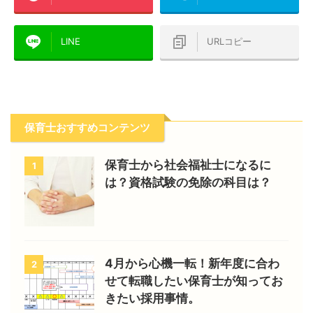
LINE
URLコピー
保育士おすすめコンテンツ
保育士から社会福祉士になるに
1
は？資格試験の免除の科目は？
4月から心機一転！新年度に合わ
2
せて転職したい保育士が知ってお
きたい採用事情。