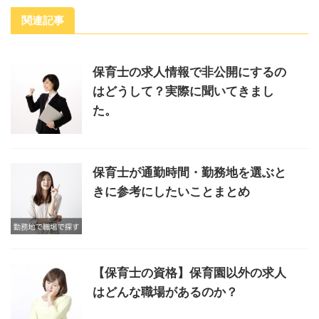
関連記事
保育士の求人情報で非公開にするの
はどうして？実際に聞いてきまし
た。
保育士が通勤時間・勤務地を選ぶと
きに参考にしたいことまとめ
【保育士の資格】保育園以外の求人
はどんな職場があるのか？