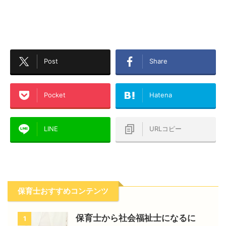
Post
Share
Pocket
Hatena
LINE
URLコピー
保育士おすすめコンテンツ
保育士から社会福祉士になるに
1