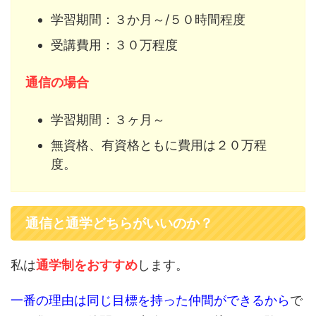
学習期間：３か月～/５０時間程度
受講費用：３０万程度
通信の場合
学習期間：３ヶ月～
無資格、有資格ともに費用は２０万程
度。
通信と通学どちらがいいのか？
私は
通学制をおすすめ
します。
一番の理由は同じ目標を持った仲間ができるから
で