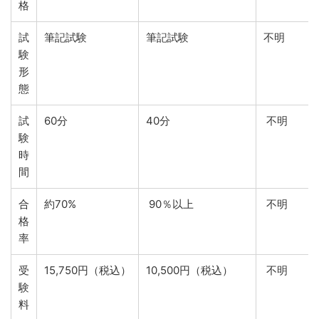
格
試
筆記試験
筆記試験
不明
験
形
態
試
60分
40分
不明
験
時
間
合
約70%
90％以上
不明
格
率
受
15,750円（税込）
10,500円（税込）
不明
験
料