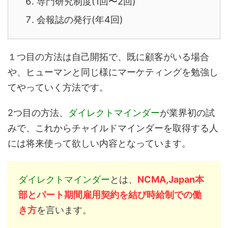
専門研究制度(1回〜2回)
会報誌の発行(年4回)
１つ目の方法は自己開拓で、既に顧客がいる場合
や、ヒューマンと同じ様にマーケティングを勉強し
てやっていく方法です。
2つ目の方法、
ダイレクトマインダー
が業界初の試
みで、これからチャイルドマインダーを取得する人
には将来使って欲しい内容となっています。
ダイレクトマインダー
とは、
NCMA,Japan本
部とパート期間雇用契約を結び時給制での働
き方
を言います。