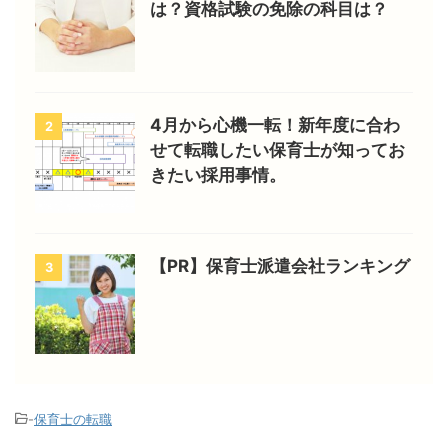
は？資格試験の免除の科目は？
4月から心機一転！新年度に合わ
2
せて転職したい保育士が知ってお
きたい採用事情。
【PR】保育士派遣会社ランキング
3
-
保育士の転職