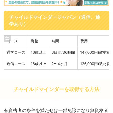
チャイルドマインダージャパン（通信、通
学あり）
コース
資格
時間
費用
通学コース
16歳以上
6日間/36時間
147,000円(教材費
通信コース
16歳以上
2〜4ヶ月
126,000円(教材費
チャイルドマインダーを取得する方法
有資格者の条件を満たせば一部免除になり無資格者