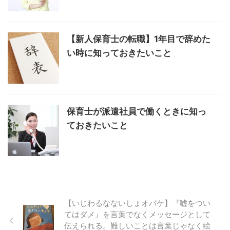
【新人保育士の転職】1年目で辞めた
い時に知っておきたいこと
保育士が派遣社員で働くときに知っ
ておきたいこと
【いじわるなないしょオバケ】『嘘をつい
てはダメ』を言葉でなくメッセージとして
伝えられる。難しいことは言葉じゃなく絵