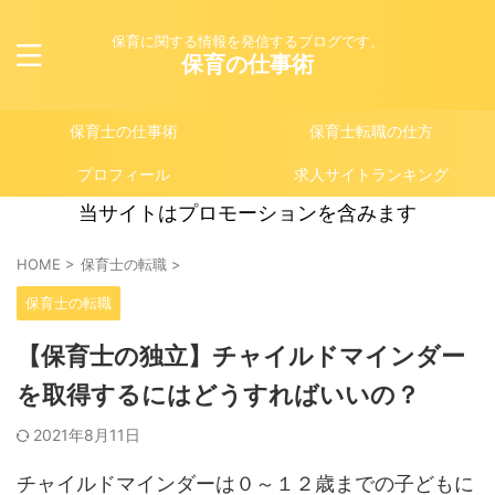
保育に関する情報を発信するブログです。
保育の仕事術
保育士の仕事術
保育士転職の仕方
プロフィール
求人サイトランキング
当サイトはプロモーションを含みます
HOME
>
保育士の転職
>
保育士の転職
【保育士の独立】チャイルドマインダー
を取得するにはどうすればいいの？
2021年8月11日
チャイルドマインダーは０～１２歳までの子どもに